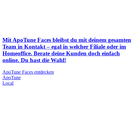
Mit ApoTune Faces bleibst du mit deinem gesamten
Team in Kontakt – egal in welcher Filiale oder im
Homeoffice. Berate deine Kunden doch einfach
online. Du hast die Wahl!
ApoTune Faces entdecken
Apo
Tune
Local