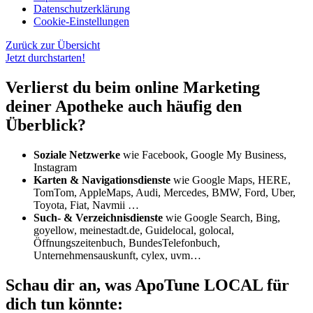
Daten­schutz­erklärung
Cookie-Einstellungen
Zurück zur Übersicht
Jetzt durchstarten!
Verlierst du beim online Marketing
deiner Apotheke auch häufig den
Überblick?
Soziale Netzwerke
wie Facebook, Google My Business,
Instagram
Karten & Navigationsdienste
wie Google Maps, HERE,
TomTom, AppleMaps, Audi, Mercedes, BMW, Ford, Uber,
Toyota, Fiat, Navmii …
Such- & Verzeichnisdienste
wie Google Search, Bing,
goyellow, meinestadt.de, Guidelocal, golocal,
Öffnungszeitenbuch, BundesTelefonbuch,
Unternehmensauskunft, cylex, uvm…
Schau dir an, was ApoTune LOCAL für
dich tun könnte: