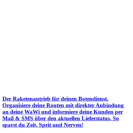
Der Raketenantrieb für deinen Botendienst.
Organisiere deine Routen mit direkter Anbindung
an deine WaWi und informiere deine Kunden per
Mail & SMS über den aktuellen Lieferstatus. So
sparst du Zeit, Sprit und Nerven!