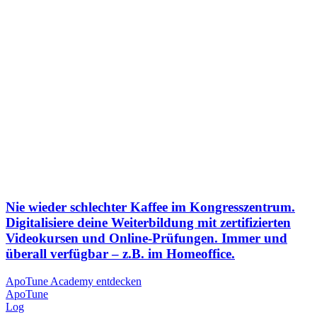
Nie wieder schlechter Kaffee im Kongresszentrum.
Digitalisiere deine Weiterbildung mit zertifizierten
Videokursen und Online-Prüfungen. Immer und
überall verfügbar – z.B. im Homeoffice.
ApoTune Academy entdecken
Apo
Tune
Log