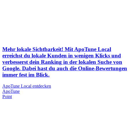
Mehr lokale Sichtbarkeit! Mit ApoTune Local
erreichst du lokale Kunden in wenigen Klicks und
verbesserst dein Ranking in der lokalen Suche von
Google. Dabei hast du auch die Online-Bewertungen
immer fest im Blick.
ApoTune Local entdecken
Apo
Tune
Point