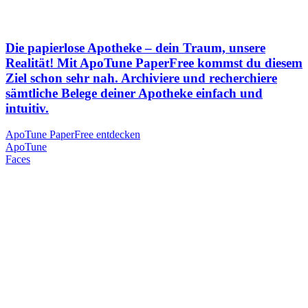
Die papierlose Apotheke – dein Traum, unsere
Realität! Mit ApoTune PaperFree kommst du diesem
Ziel schon sehr nah. Archiviere und recherchiere
sämtliche Belege deiner Apotheke einfach und
intuitiv.
ApoTune PaperFree entdecken
Apo
Tune
Faces