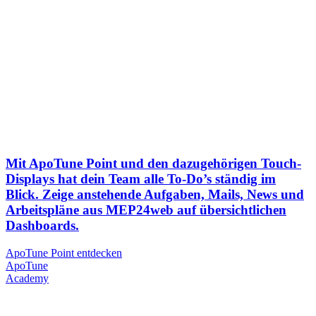
Mit ApoTune Point und den dazugehörigen Touch-
Displays hat dein Team alle To-Do’s ständig im
Blick. Zeige anstehende Aufgaben, Mails, News und
Arbeitspläne aus MEP24web auf übersichtlichen
Dashboards.
ApoTune Point entdecken
Apo
Tune
Academy