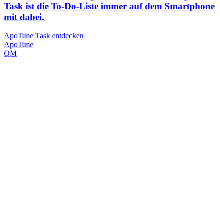
Task ist die To-Do-Liste immer auf dem Smartphone
mit dabei.
ApoTune Task entdecken
Apo
Tune
QM