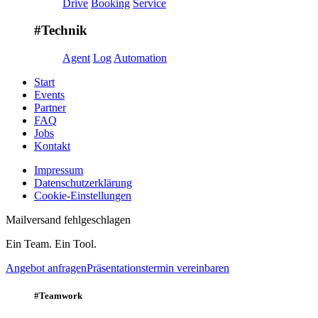
Drive
Booking
Service
#Technik
Agent
Log
Automation
Start
Events
Partner
FAQ
Jobs
Kontakt
Impressum
Daten­schutz­erklärung
Cookie-Einstellungen
Mailversand fehlgeschlagen
Ein Team. Ein Tool.
Angebot anfragen
Präsentationstermin vereinbaren
#Teamwork