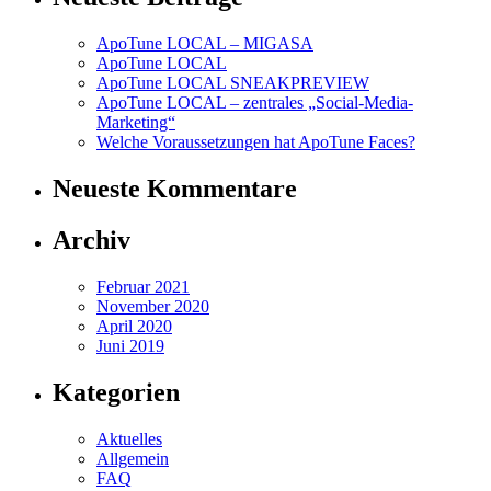
ApoTune LOCAL – MIGASA
ApoTune LOCAL
ApoTune LOCAL SNEAKPREVIEW
ApoTune LOCAL – zentrales „Social-Media-
Marketing“
Welche Voraussetzungen hat ApoTune Faces?
Neueste Kommentare
Archiv
Februar 2021
November 2020
April 2020
Juni 2019
Kategorien
Aktuelles
Allgemein
FAQ