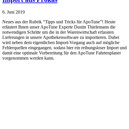
6. Juni 2019
Neues aus der Rubrik “Tipps und Tricks für ApoTune”! Heute
erläutert Ihnen unser ApoTune Experte Dustin Thielemann die
notwendigen Schritte um die in der Warenwirtschaft erfassten
Lieferungen in unsere Apothekensoftware zu importieren. Dabei
wird neben dem eigentlichen Import-Vorgang auch auf mögliche
Fehlerquellen eingegangen, sodass hier ein reibungsloser Import und
damit eine opti­male Vorbereitung für den ApoTune Fahrtenplaner
vorgenommen werden kann.