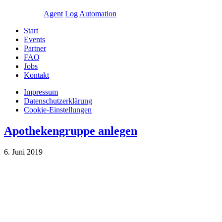
Agent
Log
Automation
Start
Events
Partner
FAQ
Jobs
Kontakt
Impressum
Daten­schutz­erklärung
Cookie-Einstellungen
Apothekengruppe anlegen
6. Juni 2019