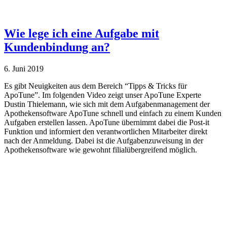
Wie lege ich eine Aufgabe mit
Kundenbindung an?
6. Juni 2019
Es gibt Neuigkeiten aus dem Bereich “Tipps & Tricks für
ApoTune”. Im folgenden Video zeigt unser ApoTune Experte
Dustin Thielemann, wie sich mit dem Aufgabenmanagement der
Apothekensoftware ApoTune schnell und einfach zu einem Kunden
Aufgaben erstellen lassen. ApoTune übernimmt dabei die Post-it
Funktion und informiert den verantwortlichen Mitarbeiter direkt
nach der Anmeldung. Dabei ist die Aufgabenzuweisung in der
Apothekensoftware wie gewohnt filialübergreifend möglich.