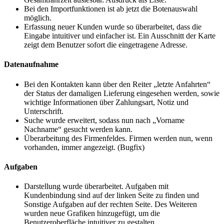
Bei den Importfunktionen ist ab jetzt die Botenauswahl
möglich.
Erfassung neuer Kunden wurde so überarbeitet, dass die
Eingabe intuitiver und einfacher ist. Ein Ausschnitt der Karte
zeigt dem Benutzer sofort die eingetragene Adresse.
Datenaufnahme
Bei den Kontakten kann über den Reiter „letzte Anfahrten“
der Status der damaligen Lieferung eingesehen werden, sowie
wichtige Informationen über Zahlungsart, Notiz und
Unterschrift.
Suche wurde erweitert, sodass nun nach „Vorname
Nachname“ gesucht werden kann.
Überarbeitung des Firmenfeldes. Firmen werden nun, wenn
vorhanden, immer angezeigt. (Bugfix)
Aufgaben
Darstellung wurde überarbeitet. Aufgaben mit
Kundenbindung sind auf der linken Seite zu finden und
Sonstige Aufgaben auf der rechten Seite. Des Weiteren
wurden neue Grafiken hinzugefügt, um die
Benutzeroberfläche intuitiver zu gestalten.