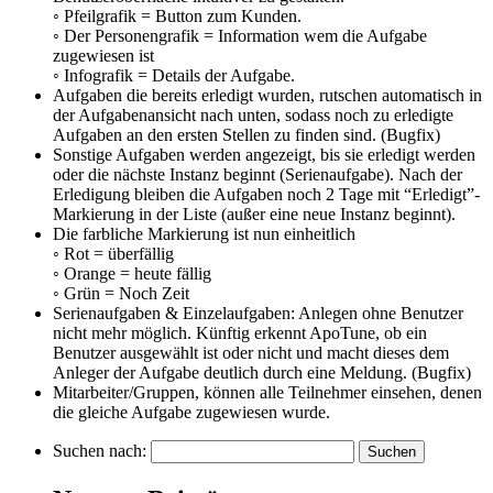
◦ Pfeilgrafik = Button zum Kunden.
◦ Der Personengrafik = Information wem die Aufgabe
zugewiesen ist
◦ Infografik = Details der Aufgabe.
Aufgaben die bereits erledigt wurden, rutschen automatisch in
der Aufgabenansicht nach unten, sodass noch zu erledigte
Aufgaben an den ersten Stellen zu finden sind. (Bugfix)
Sonstige Aufgaben werden angezeigt, bis sie erledigt werden
oder die nächste Instanz beginnt (Serienaufgabe). Nach der
Erledigung bleiben die Aufgaben noch 2 Tage mit “Erledigt”-
Markierung in der Liste (außer eine neue Instanz beginnt).
Die farbliche Markierung ist nun einheitlich
◦ Rot = überfällig
◦ Orange = heute fällig
◦ Grün = Noch Zeit
Serienaufgaben & Einzelaufgaben: Anlegen ohne Benutzer
nicht mehr möglich. Künftig erkennt ApoTune, ob ein
Benutzer ausgewählt ist oder nicht und macht dieses dem
Anleger der Aufgabe deutlich durch eine Meldung. (Bugfix)
Mitarbeiter/Gruppen, können alle Teilnehmer einsehen, denen
die gleiche Aufgabe zugewiesen wurde.
Suchen nach: