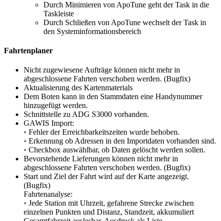
Durch Minimieren von ApoTune geht der Task in die
Taskleiste
Durch Schließen von ApoTune wechselt der Task in
den Systeminformationsbereich
Fahrtenplaner
Nicht zugewiesene Aufträge können nicht mehr in
abgeschlossene Fahrten verschoben werden. (Bugfix)
Aktualisierung des Kartenmaterials
Dem Boten kann in den Stammdaten eine Handynummer
hinzugefügt werden.
Schnittstelle zu ADG S3000 vorhanden.
GAWIS Import:
◦ Fehler der Erreichbarkeitszeiten wurde behoben.
◦ Erkennung ob Adressen in den Importdaten vorhanden sind.
◦ Checkbox auswählbar, ob Daten gelöscht werden sollen.
Bevorstehende Lieferungen können nicht mehr in
abgeschlossene Fahrten verschoben werden. (Bugfix)
Start und Ziel der Fahrt wird auf der Karte angezeigt.
(Bugfix)
Fahrtenanalyse:
◦ Jede Station mit Uhrzeit, gefahrene Strecke zwischen
einzelnen Punkten und Distanz, Standzeit, akkumuliert
Gesamtfahrzeit auslesbar. Ausdruck als Liste.