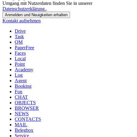
Umgang mit Nutzerdaten finden Sie in unserer
Datenschutzerklärung.
.
Anmelden
und Neuigkeiten erhalten
Kontakt aufnehmen
Drive
Task
QM
PaperFree
Faces
Local
Point
Academy
Log
Agent
Booking
Fon
CHAT
OBJECTS
BROWSER
NEWS
CONTACTS
MAIL
Belegbox
Service