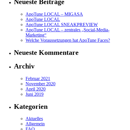
Neueste Beiträge
ApoTune LOCAL – MIGASA
ApoTune LOCAL
ApoTune LOCAL SNEAKPREVIEW
ApoTune LOCAL – zentrales „Social-Media-
Marketing“
Welche Voraussetzungen hat ApoTune Faces?
Neueste Kommentare
Archiv
Februar 2021
November 2020
April 2020
Juni 2019
Kategorien
Aktuelles
Allgemein
FAQ